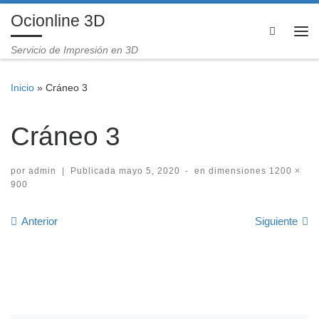
Ocionline 3D
Saltar al contenido
Search
Me
Servicio de Impresión en 3D
Inicio
»
Cráneo 3
Cráneo 3
por
admin
|
Publicada
mayo 5, 2020
-
en dimensiones
1200 ×
900
Navegación de imágenes
Anterior
Siguiente